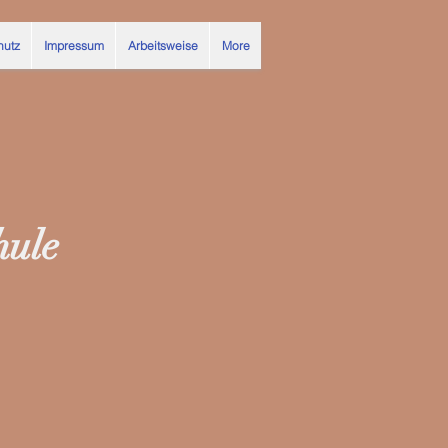
hutz
Impressum
Arbeitsweise
More
hule