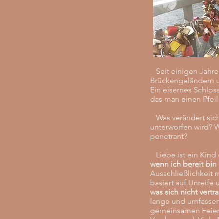
Seit einigen Jahre
Brückengeländern u
Ein eisernes Schlos
das man einen Pfei
Was verändert sich,
unterworfen wird? W
penetrant?
Liebe ist ein Kind 
wenn ich bereit bi
Ausschließlichkeit
basiert auf Unreife
was sich nicht vert
lange und umfassen
gemeinsamen Feiert