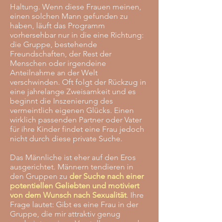
Haltung. Wenn diese Frauen meinen,
einen solchen Mann gefunden zu
haben, läuft das Programm
vorhersehbar nur in die eine Richtung:
die Gruppe, bestehende
Freundschaften, der Rest der
Menschen oder irgendeine
Anteilnahme an der Welt
verschwinden. Oft folgt der Rückzug in
eine jahrelange Zweisamkeit und es
beginnt die Inszenierung des
vermeintlich eigenen Glücks. Einen
wirklich passenden Partner oder Vater
für ihre Kinder findet eine Frau jedoch
nicht durch diese private Suche.
Das Männliche ist eher auf den Eros
ausgerichtet. Männern tendieren in
den Gruppen zu
der Suche nach einer
potentiellen Geliebten und motiviert
von dem Wunsch nach Sexualität
. Ihre
Frage lautet: Gibt es eine Frau in der
Gruppe, die mir attraktiv genug