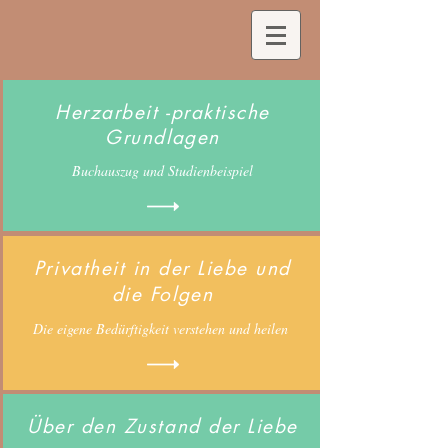
Herzarbeit -praktische
Grundlagen
Buchauszug und Studienbeispiel
Privatheit in der Liebe und
die Folgen
Die eigene Bedürftigkeit verstehen und heilen
Über den Zustand der Liebe