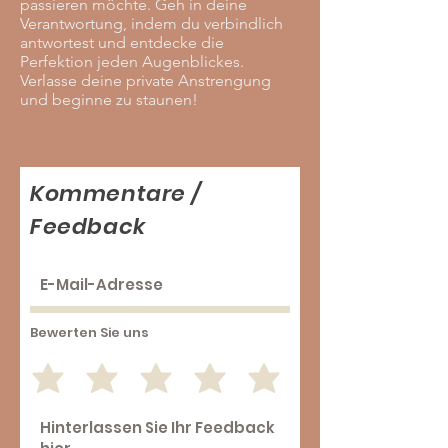
passieren möchte. Geh in deine
Verantwortung, indem du verbindlich
antwortest und entdecke die
Perfektion jeden Augenblickes.
Verlasse deine private Anstrengung
und beginne zu staunen!
Kommentare /
Feedback
Bewerten Sie uns