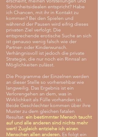
erscheint, meinen Vorstellungen und
Schönheitsidealen entspricht? Habe
ich Chancen, mit ihr in Kontakt zu
kommen? Bei den Spielen und
während der Pausen wird eifrig dieses
privaten Ziel verfolgt. Die
entsprechende erotische Suche an sich
ist genauso wenig falsch wie der
Partner- oder Kinderwunsch.
Verhängnisvoll ist jedoch die private
Strategie, die nur noch ein Rinnsal an
Möglichkeiten zulässt.
Die Programme der Einzelnen werden
an dieser Stelle so vorhersehbar wie
langweilig. Das Ergebnis ist ein
Verlorengehen an dem, was in
Wirklichkeit als Fülle vorhanden ist.
Beide Geschlechter kommen über ihre
Muster zu dem gleichen fatalen
Resultat:
ein bestimmter Mensch taucht
auf und alle anderen sind nichts mehr
wert! Zugleich entziehe ich einen
Menschen allen anderen.
Es folgt ein