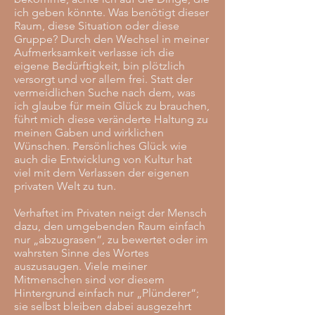
ich geben könnte. Was benötigt dieser
Raum, diese Situation oder diese
Gruppe? Durch den Wechsel in meiner
Aufmerksamkeit verlasse ich die
eigene Bedürftigkeit, bin plötzlich
versorgt und vor allem frei. Statt der
vermeidlichen Suche nach dem, was
ich glaube für mein Glück zu brauchen,
führt mich diese veränderte Haltung zu
meinen Gaben und wirklichen
Wünschen. Persönliches Glück wie
auch die Entwicklung von Kultur hat
viel mit dem Verlassen der eigenen
privaten Welt zu tun.
Verhaftet im Privaten neigt der Mensch
dazu, den umgebenden Raum einfach
nur „abzugrasen“, zu bewertet oder im
wahrsten Sinne des Wortes
auszusaugen. Viele meiner
Mitmenschen sind vor diesem
Hintergrund einfach nur „Plünderer“;
sie selbst bleiben dabei ausgezehrt