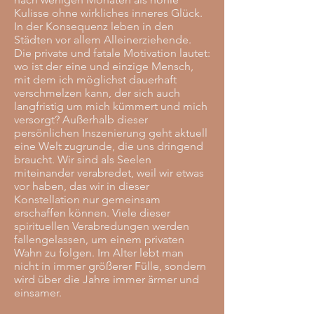
Kulisse ohne wirkliches inneres Glück.
In der Konsequenz leben in den
Städten vor allem Alleinerziehende.
Die private und fatale Motivation lautet:
wo ist der eine und einzige Mensch,
mit dem ich möglichst dauerhaft
verschmelzen kann, der sich auch
langfristig um mich kümmert und mich
versorgt? Außerhalb dieser
persönlichen Inszenierung geht aktuell
eine Welt zugrunde, die uns dringend
braucht. Wir sind als Seelen
miteinander verabredet, weil wir etwas
vor haben, das wir in dieser
Konstellation nur gemeinsam
erschaffen können. Viele dieser
spirituellen Verabredungen werden
fallengelassen, um einem privaten
Wahn zu folgen. Im Alter lebt man
nicht in immer größerer Fülle, sondern
wird über die Jahre immer ärmer und
einsamer.