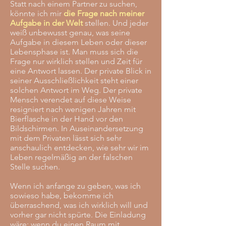
Statt nach einem Partner zu suchen,
könnte ich mir
die Frage nach
meiner
Aufgabe in der Welt
stellen. Und jeder
weiß unbewusst genau, was seine
Aufgabe in diesem Leben oder dieser
Lebensphase ist. Man muss sich die
Frage nur wirklich stellen und Zeit für
eine Antwort lassen. Der private Blick in
seiner Ausschließlichkeit steht einer
solchen Antwort im Weg. Der private
Mensch verendet auf diese Weise
resigniert nach wenigen Jahren mit
Bierflasche in der Hand vor den
Bildschirmen. In Auseinandersetzung
mit dem Privaten lässt sich sehr
anschaulich entdecken, wie sehr wir im
Leben regelmäßig an der falschen
Stelle suchen.
Wenn ich anfange zu geben, was ich
sowieso habe, bekomme ich
überraschend, was ich wirklich will und
vorher gar nicht spürte. Die Einladung
wäre: wenn du einen Raum mit