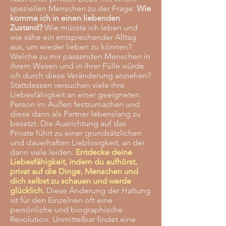
speziellen Menschen zu der Frage:
Wie
komme ich in einen liebenden
Zustand?
Wie müsste ich leben und
wie sähe ein entsprechender Alltag
aus, um wieder lieben zu können?
Welche zu mir passenden Menschen in
ihrem Wesen und in ihrer Fülle würde
ich durch diese Veränderung anziehen?
Stattdessen versuchen viele ihre
Liebesfähigkeit an einer geeigneten
Person im Außen festzumachen und
diese dann als Partner lebenslang zu
besetzt. Die Ausrichtung auf das
Private führt zu einer grundsätzlichen
und dauerhaften Lieblosigkeit, an der
dann viele leiden.
Entdecke deine
Liebesfähigkeit, indem du aufhörst,
privat auf die Dinge, Menschen und
dich selbst zu schauen und werde
glücklich.
Diese Änderung der Haltung
ist für den Einzelnen oft eine
persönliche und biographische
Revolution. Unmittelbar findet eine