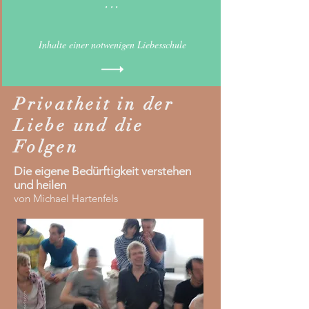
...
Inhalte einer notwenigen Liebesschule
Privatheit in der
Liebe und die
Folgen
Die eigene Bedürftigkeit verstehen
und heilen
von Michael Hartenfels