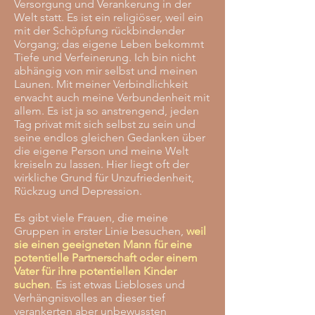
Versorgung und Verankerung in der
Welt statt. Es ist ein religiöser, weil ein
mit der Schöpfung rückbindender
Vorgang; das eigene Leben bekommt
Tiefe und Verfeinerung. Ich bin nicht
abhängig von mir selbst und meinen
Launen. Mit meiner Verbindlichkeit
erwacht auch meine Verbundenheit mit
allem. Es ist ja so anstrengend, jeden
Tag privat mit sich selbst zu sein und
seine endlos gleichen Gedanken über
die eigene Person und meine Welt
kreiseln zu lassen. Hier liegt oft der
wirkliche Grund für Unzufriedenheit,
Rückzug und Depression.
Es gibt viele Frauen, die meine
Gruppen in erster Linie besuchen,
weil
sie einen geeigneten Mann für eine
potentielle Partnerschaft oder einem
Vater für ihre potentiellen Kinder
suchen
.
Es ist etwas Liebloses und
Verhängnisvolles an dieser tief
verankerten aber unbewussten