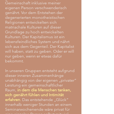
Gemeinschaft inklusive meiner
eigenen Person verschwenderisch
genährt. Vor dem Entstehen der
degenerierten monotheistischen
Religionen entwickelten sich
matriachale Kulturen auf dieser
Grundlage zu hoch entwickelten
Kulturen. Der Kapitalismus ist ein
lebensfeindliches System und nährt
sich aus dem Gegenteil. Der Kapitalist
will haben, statt zu geben. Oder er will
nur geben, wenn er etwas dafür
bekommt.
In unseren Gruppen entsteht aufgrund
dieser inneren Zusammenhänge
unabhängig von der eigenen „privater“
Leistung ein gemeinschaftlicher
Raum,
in dem die Menschen tanken,
sich genährt fühlen und Intimität
erfahren
. Das entstehende „Glück“
innerhalb weniger Stunden an einem
Seminarwochenende wäre privat für