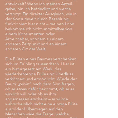
entwickelt? Wenn ich meinen Anteil
gebe, bin ich befriedigt und werde
versorgt. Ein direkter Ausgleich, wie in
der Konsumwelt durch Bezahlung,
funktioniert hier nicht – meinen Lohn
bekomme ich nicht unmittelbar von
einem Konsumenten oder
Arbeitgeber, sondern zu einem
anderen Zeitpunkt und an einem
anderen Ort der Welt.
Die Blüten eines Baumes verschenken
sich im Frühling tausendfach. Hier ist
ein Naturgesetz am Werk, das
wiederkehrende Fülle und Überfluss
verkörpert und ermöglicht. Würde der
Baum „privat“ nach dem Sinn fragen,
ob er etwas dafür bekommt, ob er es
wirklich will oder ob es ihm
angemessen erscheint – er würde
wahrscheinlich nicht eine einzige Blüte
ausbilden! Übertragen auf den
Menschen wäre die Frage: welche