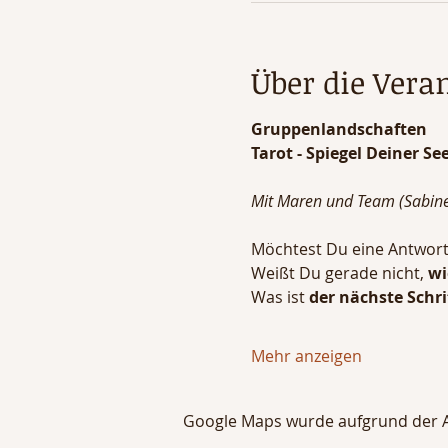
Über die Vera
Gruppenlandschaften
Tarot - Spiegel Deiner Se
Mit Maren und Team (Sabin
Möchtest Du eine Antwort 
Weißt Du gerade nicht, 
wi
Was ist 
der nächste Schrit
Mehr anzeigen
Google Maps wurde aufgrund der Ana