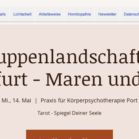
ails
Lichtarbeit
Arbeitsweise
Homöopathie
Newsletter
Datensc
uppenlandschaf
furt - Maren un
Mi., 14. Mai
  |  
Praxis für Körperpsychotherapie Port
Tarot - Spiegel Deiner Seele