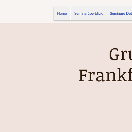
Home
Seminarüberblick
Seminare Det
Gr
Frank