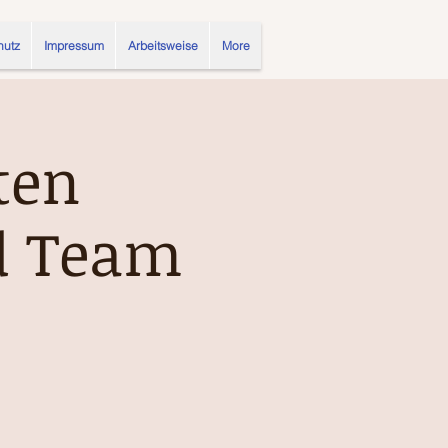
hutz
Impressum
Arbeitsweise
More
ten
d Team