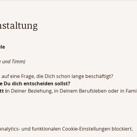
nstaltung
ele
e und Timm)
auf eine Frage, die Dich schon lange beschäftigt?
e Du dich entscheiden sollst?
t i
n Deiner Beziehung, in Deinem Berufsleben oder in Fam
lytics- und funktionalen Cookie-Einstellungen blockiert.