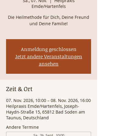
Sa., 07. Nov.
  |  
Heilpraxis
Emde/Hartenfels
Die Heilmethode für Dich, Deine Freund
und Deine Familie!
Anmeldung geschlossen
Jetzt andere Veranstaltungen
ansehen
Zeit & Ort
07. Nov. 2026, 10:00 – 08. Nov. 2026, 16:00
Heilpraxis Emde/Hartenfels, Joseph-
Haydn-Straße 15, 65812 Bad Soden am
Taunus, Deutschland
Andere Termine
Sa., 26. Sept., 10:00