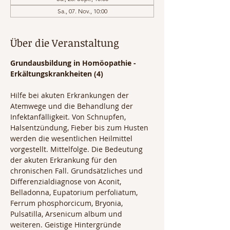
Sa., 07. Nov., 10:00
Über die Veranstaltung
Grundausbildung in Homöopathie - 
Erkältungskrankheiten (4)
Hilfe bei akuten Erkrankungen der 
Atemwege und die Behandlung der 
Infektanfälligkeit. Von Schnupfen, 
Halsentzündung, Fieber bis zum Husten 
werden die wesentlichen Heilmittel 
vorgestellt. Mittelfolge. Die Bedeutung 
der akuten Erkrankung für den 
chronischen Fall. Grundsätzliches und 
Differenzialdiagnose von Aconit, 
Belladonna, Eupatorium perfoliatum, 
Ferrum phosphorcicum, Bryonia, 
Pulsatilla, Arsenicum album und 
weiteren. Geistige Hintergründe 